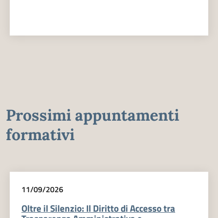
Prossimi appuntamenti
formativi
11/09/2026
Oltre il Silenzio: Il Diritto di Accesso tra