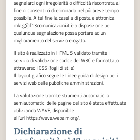
segnalarci ogni irregolarità o difficoltà riscontrata al
fine di consentirci di eliminarla nel più breve tempo
possibile. A tal fine la casella di posta elettronica
mktg@f13comunicazioni.it è a disposizione per
qualunque segnalazione possa portare ad un
miglioramento del servizio erogato.
ll sito è realizzato in HTML 5 validato tramite il
servizio di validazione codice del W3C e formattato
attraverso i CSS (fogli di stile).
Il layout grafico segue le Linee guida di design per i
servizi web delle pubbliche amministrazioni.
La valutazione tramite strumenti automatici o
semiautomatici delle pagine del sito è stata effettuata
utilizzando
WAVE, disponibile
all’url https://wave.webaim.org/.
Dichiarazione di