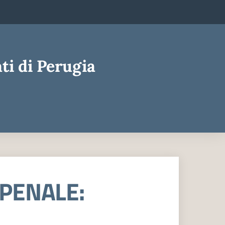
ti di Perugia
 PENALE: