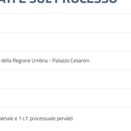
e della Regione Umbria - Palazzo Cesaroni
o penale e 1 c.f. processuale penale)