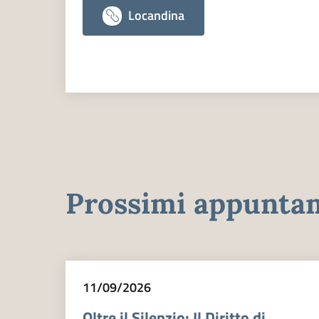
Locandina
Prossimi appuntam
11/09/2026
Oltre il Silenzio: Il Diritto di