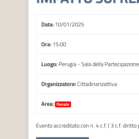
Data:
10/01/2025
Ora:
15:00
Luogo:
Perugia - Sala della Partecipazion
Organizzatore:
Cittadinanzattiva
Area:
Penale
Evento accreditato con n. 4 c.f. ( 3 c.f. diritt