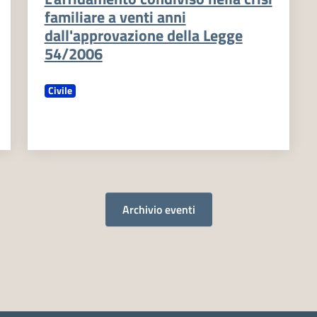
familiare a venti anni
dall'approvazione della Legge
54/2006
Civile
Archivio eventi