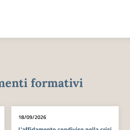
enti formativi
18/09/2026
L'affidamento condiviso nella crisi