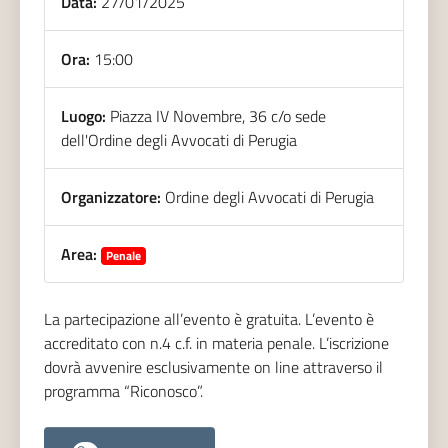
Data:
27/01/2025
Ora:
15:00
Luogo:
Piazza IV Novembre, 36 c/o sede
dell'Ordine degli Avvocati di Perugia
Organizzatore:
Ordine degli Avvocati di Perugia
Area:
Penale
La partecipazione all’evento è gratuita. L’evento è
accreditato con n.4 c.f. in materia penale. L’iscrizione
dovrà avvenire esclusivamente on line attraverso il
programma “Riconosco”.