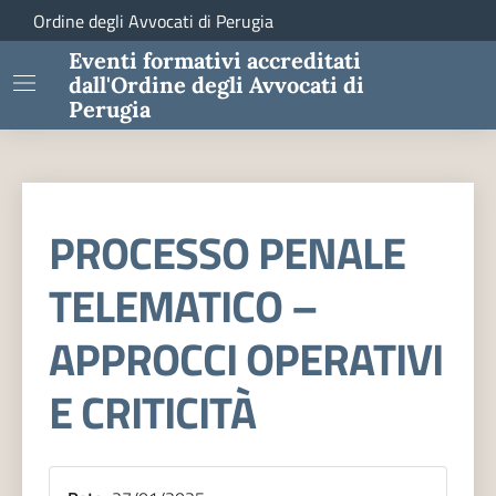
Ordine degli Avvocati di Perugia
Eventi formativi accreditati
dall'Ordine degli Avvocati di
Perugia
PROCESSO PENALE
TELEMATICO –
APPROCCI OPERATIVI
E CRITICITÀ