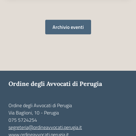
Archivio eventi
Ordine degli Avvocati di Perugia
Ordine degli Avvocati di Perugia
Via Baglioni, 10 - Perugia
075 5724254
segreteria@ordineavvocati.perugia.it
www.ordineavvocati.perugia.it